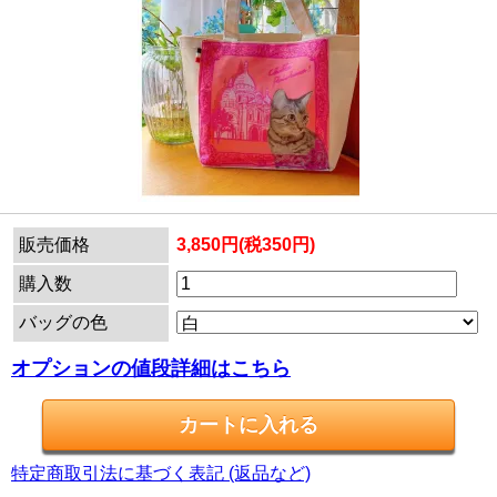
販売価格
3,850円(税350円)
購入数
バッグの色
オプションの値段詳細はこちら
特定商取引法に基づく表記 (返品など)