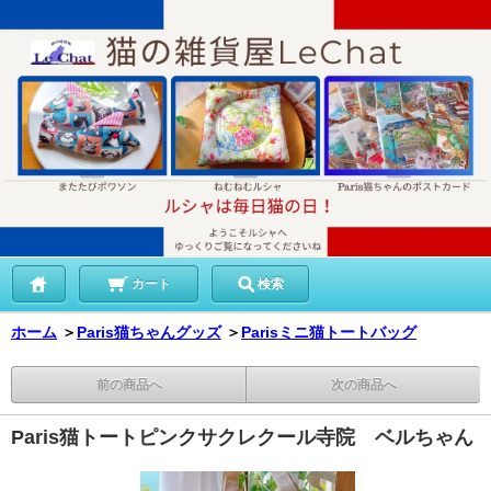
カート
検索
ホーム
＞
Paris猫ちゃんグッズ
＞
Parisミニ猫トートバッグ
前の商品へ
次の商品へ
Paris猫トートピンクサクレクール寺院 ベルちゃん