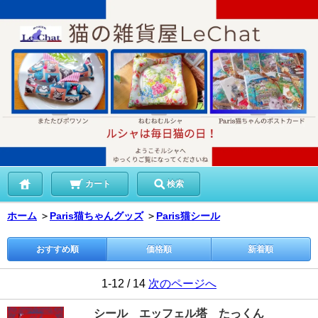
カート
検索
ホーム
＞
Paris猫ちゃんグッズ
＞
Paris猫シール
おすすめ順
価格順
新着順
1-12 / 14
次のページへ
シール エッフェル塔 たっくん